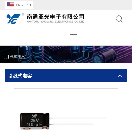
ENGLISH
Toggle main menu visibility
引线式电容
引线式电容